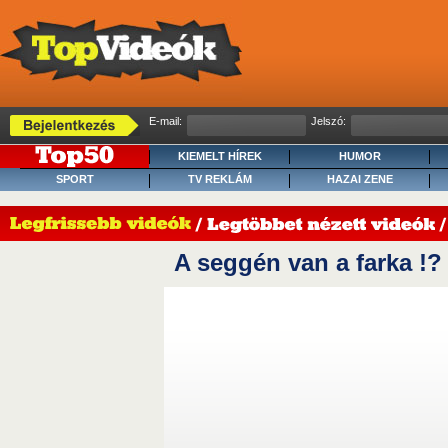
E-mail:
Jelszó:
KIEMELT HÍREK
HUMOR
SPORT
TV REKLÁM
HAZAI ZENE
A seggén van a farka !?