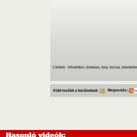
Címkék : hihetetlen, érdekes, fura, furcsa, lehetetl
Megosztás:
Küld tovább a barátodnak