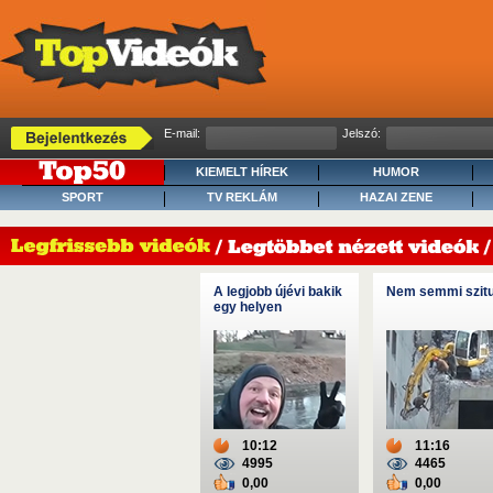
E-mail:
Jelszó:
KIEMELT HÍREK
HUMOR
SPORT
TV REKLÁM
HAZAI ZENE
A legjobb újévi bakik
Nem semmi szit
egy helyen
10:12
11:16
4995
4465
0,00
0,00