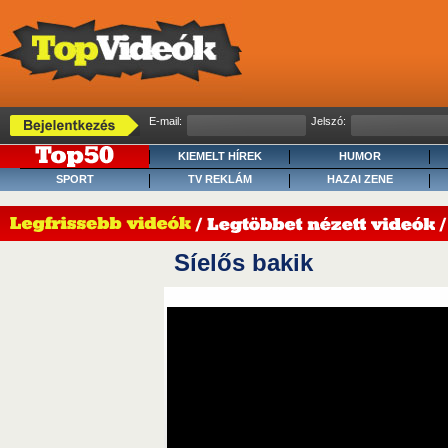
E-mail:
Jelszó:
KIEMELT HÍREK
HUMOR
SPORT
TV REKLÁM
HAZAI ZENE
Síelős bakik