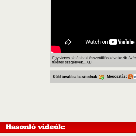
Egy vicces síelős baki összeállítás következik. Azé
túléltek szegények... XD
Megosztás:
Küld tovább a barátodnak