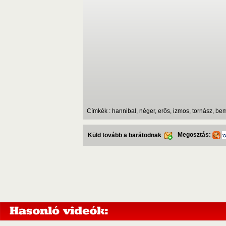
Címkék : hannibal, néger, erős, izmos, tornász, be
Megosztás:
Küld tovább a barátodnak