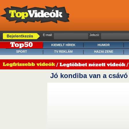
E-mail:
Jelszó:
KIEMELT HÍREK
HUMOR
SPORT
TV REKLÁM
HAZAI ZENE
Jó kondiba van a csávó 