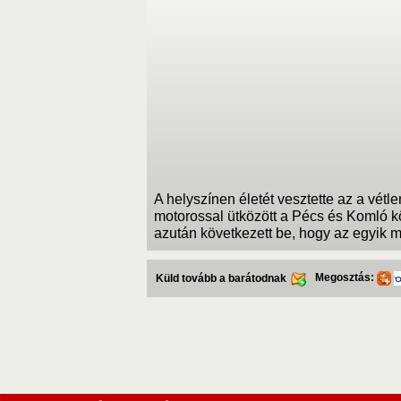
A helyszínen életét vesztette az a vét
motorossal ütközött a Pécs és Komló kö
azután következett be, hogy az egyik mo
Megosztás:
Küld tovább a barátodnak