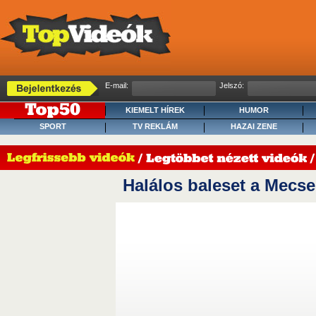
E-mail:
Jelszó:
KIEMELT HÍREK
HUMOR
SPORT
TV REKLÁM
HAZAI ZENE
Halálos baleset a Mecs