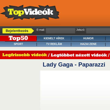
E-mail:
Jelszó:
KIEMELT HÍREK
HUMOR
SPORT
TV REKLÁM
HAZAI ZENE
Lady Gaga - Paparazzi