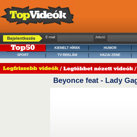
E-mail:
Jelszó:
KIEMELT HÍREK
HUMOR
SPORT
TV REKLÁM
HAZAI ZENE
Beyonce feat - Lady Ga