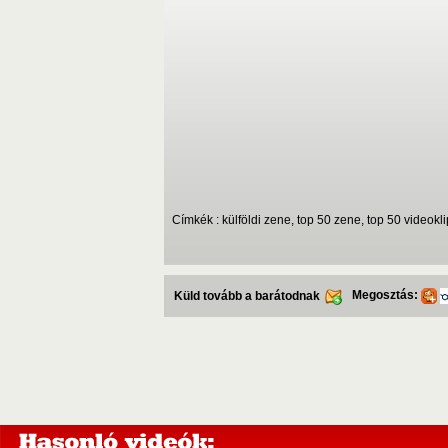
Címkék : külföldi zene, top 50 zene, top 50 videokli
Megosztás:
Küld tovább a barátodnak