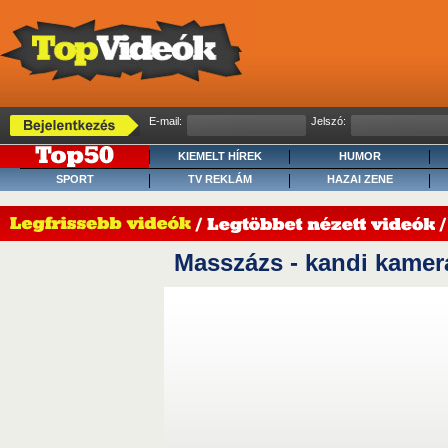
E-mail:
Jelszó:
KIEMELT HÍREK
HUMOR
SPORT
TV REKLÁM
HAZAI ZENE
Masszázs - kandi kamer