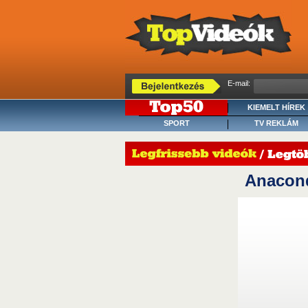
E-mail:
KIEMELT HÍREK
SPORT
TV REKLÁM
Anacond