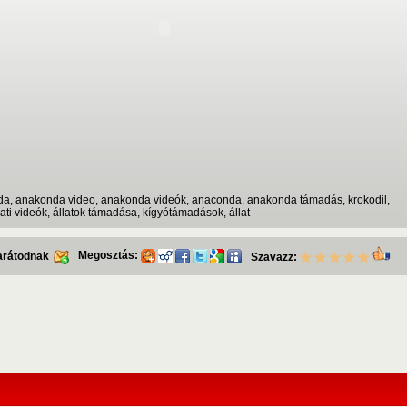
da, anakonda video, anakonda videók, anaconda, anakonda támadás, krokodil,
llati videók, állatok támadása, kígyótámadások, állat
Megosztás:
barátodnak
Szavazz: