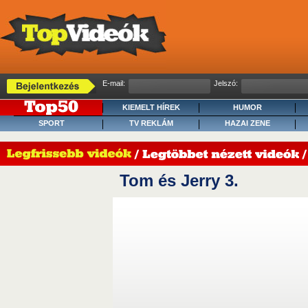
E-mail:
Jelszó:
KIEMELT HÍREK
HUMOR
SPORT
TV REKLÁM
HAZAI ZENE
Tom és Jerry 3.