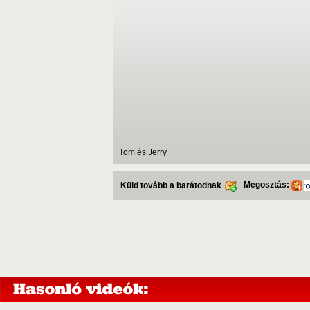
Tom és Jerry
Megosztás:
Küld tovább a barátodnak