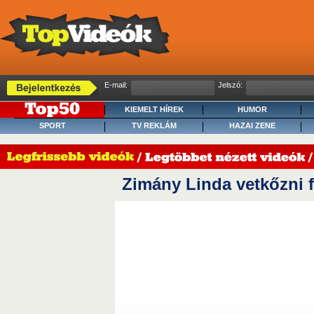
E-mail:
Jelszó:
KIEMELT HÍREK
HUMOR
SPORT
TV REKLÁM
HAZAI ZENE
Zimány Linda vetkőzni 