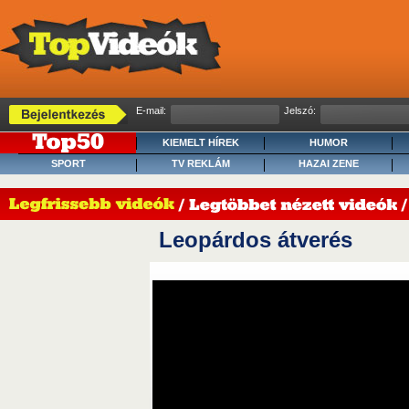
E-mail:
Jelszó:
KIEMELT HÍREK
HUMOR
SPORT
TV REKLÁM
HAZAI ZENE
Leopárdos átverés