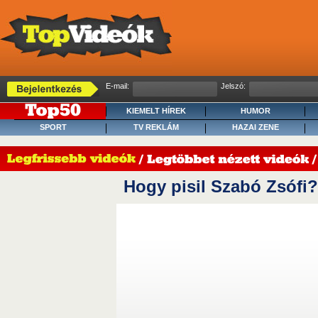
E-mail:
Jelszó:
KIEMELT HÍREK
HUMOR
SPORT
TV REKLÁM
HAZAI ZENE
Hogy pisil Szabó Zsófi?